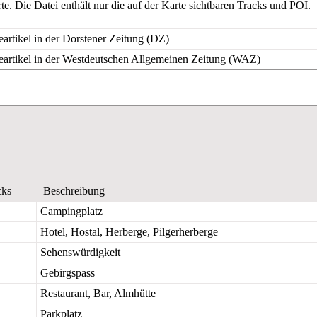
. Die Datei enthält nur die auf der Karte sichtbaren Tracks und POI.
eartikel in der Dorstener Zeitung (DZ)
seartikel in der Westdeutschen Allgemeinen Zeitung (WAZ)
cks
Beschreibung
Campingplatz
Hotel, Hostal, Herberge, Pilgerherberge
Sehenswürdigkeit
Gebirgspass
Restaurant, Bar, Almhütte
Parkplatz