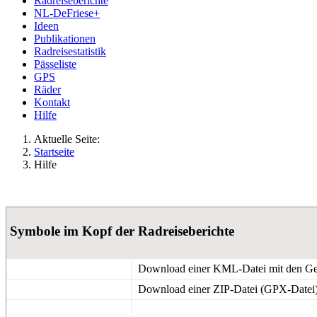
Radreiseberichte
NL-DeFriese+
Ideen
Publikationen
Radreisestatistik
Pässeliste
GPS
Räder
Kontakt
Hilfe
Aktuelle Seite:
Startseite
Hilfe
Symbole im Kopf der Radreiseberichte
Download einer KML-Datei mit den Ges
Download einer ZIP-Datei (GPX-Datei)