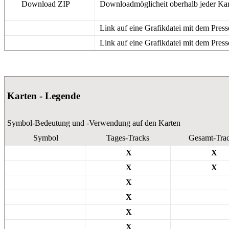
Download ZIP
Downloadmöglicheit oberhalb jeder Karte
Link auf eine Grafikdatei mit dem Press
Link auf eine Grafikdatei mit dem Pres
Karten - Legende
Symbol-Bedeutung und -Verwendung auf den Karten
Symbol
Tages-Tracks
Gesamt-Tra
X
X
X
X
X
X
X
X