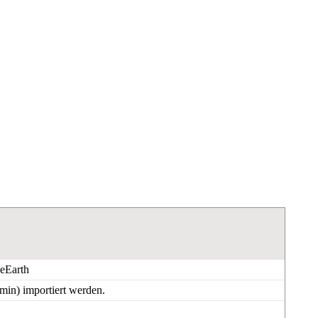
eEarth
in) importiert werden.