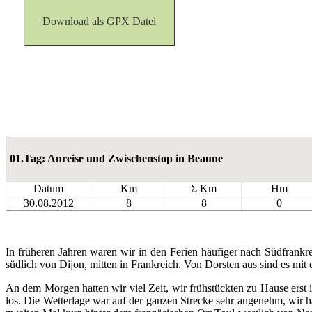
Download als GPX Datei
01.Tag: Anreise und Zwischenstop in Beaune
Datum
Km
Σ Km
Hm
30.08.2012
8
8
0
In früheren Jahren waren wir in den Ferien häufiger nach Südfrankr
südlich von Dijon, mitten in Frankreich. Von Dorsten aus sind es mi
An dem Morgen hatten wir viel Zeit, wir frühstückten zu Hause erst
los. Die Wetterlage war auf der ganzen Strecke sehr angenehm, wir h