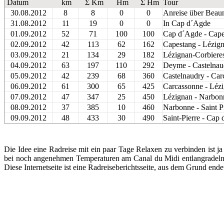
Datum
km
Σ Km
Hm
Σ Hm
Tour
30.08.2012
8
8
0
0
Anreise über Beau
31.08.2012
11
19
0
0
In Cap d´Agde
01.09.2012
52
71
100
100
Cap d´Agde - Cape
02.09.2012
42
113
62
162
Capestang - Lézig
03.09.2012
21
134
29
182
Lézignan-Corbiere
04.09.2012
63
197
110
292
Deyme - Castelnau
05.09.2012
42
239
68
360
Castelnaudry - Car
06.09.2012
61
300
65
425
Carcassonne - Léz
07.09.2012
47
347
25
450
Lézignan - Narbon
08.09.2012
37
385
10
460
Narbonne - Saint P
09.09.2012
48
433
30
490
Saint-Pierre - Cap
Die Idee eine Radreise mit ein paar Tage Relaxen zu verbinden ist 
bei noch angenehmen Temperaturen am Canal du Midi entlangradeln.
Diese Internetseite ist eine Radreiseberichtsseite, aus dem Grund en