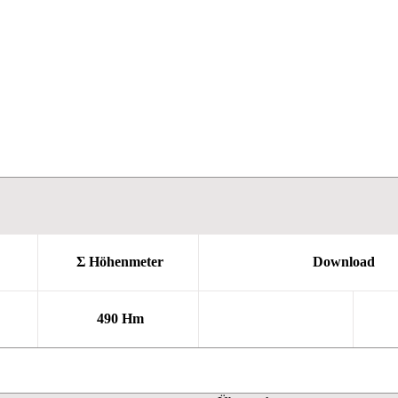
Σ Höhenmeter
Download
490 Hm