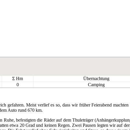
Σ Hm
Übernachtung
0
Camping
eich gefahren. Meist verlief es so, dass wir früher Feierabend macht
t dem Auto rund 670 km.
 in Ruhe, befestigten die Räder auf dem Thuleträger (Anhängerkupplu
atten etwa 20 Grad und keinen Regen. Zwei Pausen legten wir auf der 