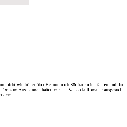
rum nicht wie früher über Beaune nach Südfrankreich fahren und dort
s Ort zum Ausspannen hatten wir uns Vaison la Romaine ausgesucht.
endete.