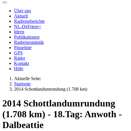
Über uns
Aktuell
Radreiseberichte
NL-DeFriese+
Ideen
Publikationen
Radreisestatistik
Pässeliste
GPS
Räder
Kontakt
Hilfe
Aktuelle Seite:
Startseite
2014 Schottlandumrundung (1.708 km)
2014 Schottlandumrundung
(1.708 km) - 18.Tag: Anwoth -
Dalbeattie