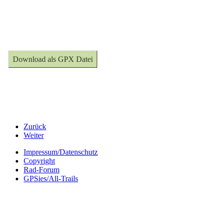
Download als GPX Datei
Zurück
Weiter
Impressum/Datenschutz
Copyright
Rad-Forum
GPSies/All-Trails