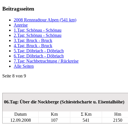
Beitragsseiten
2008 Rennradtour Alpen (541 km)
Anreise
1.Tag: Schönau - Schönau
2.Tag: Schönau - Schönau
3.Tag: Bruck - Bruck
4.Tag: Bruck - Bruck
5.Tag: Döbriach - Döbriach
6.Tag: Döbriach - Döbriach
7.Tag: Nachbetrachtung / Rückreise
Alle Seiten
Seite 8 von 9
06.Tag: Über die Nockberge (Schiestelscharte u. Eisentalhöhe)
Datum
Km
Σ Km
Hm
12.09.2008
107
541
2150