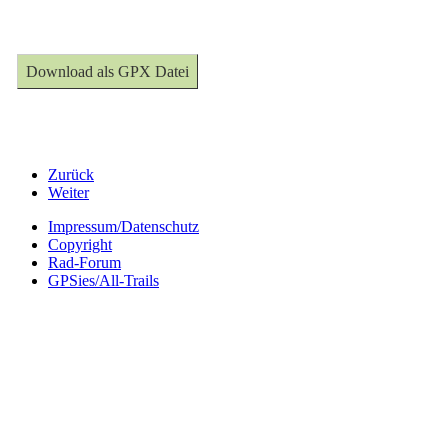
Download als GPX Datei
Zurück
Weiter
Impressum/Datenschutz
Copyright
Rad-Forum
GPSies/All-Trails