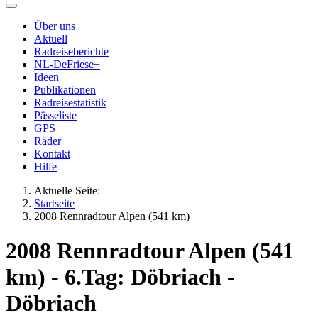
Über uns
Aktuell
Radreiseberichte
NL-DeFriese+
Ideen
Publikationen
Radreisestatistik
Pässeliste
GPS
Räder
Kontakt
Hilfe
Aktuelle Seite:
Startseite
2008 Rennradtour Alpen (541 km)
2008 Rennradtour Alpen (541
km) - 6.Tag: Döbriach -
Döbriach