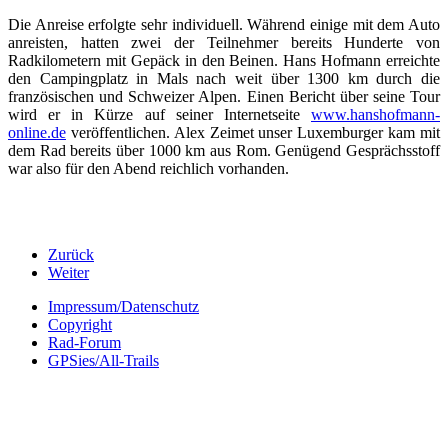
Die Anreise erfolgte sehr individuell. Während einige mit dem Auto
anreisten, hatten zwei der Teilnehmer bereits Hunderte von
Radkilometern mit Gepäck in den Beinen. Hans Hofmann erreichte
den Campingplatz in Mals nach weit über 1300 km durch die
französischen und Schweizer Alpen. Einen Bericht über seine Tour
wird er in Kürze auf seiner Internetseite
www.hanshofmann-
online.de
veröffentlichen. Alex Zeimet unser Luxemburger kam mit
dem Rad bereits über 1000 km aus Rom. Genügend Gesprächsstoff
war also für den Abend reichlich vorhanden.
Zurück
Weiter
Impressum/Datenschutz
Copyright
Rad-Forum
GPSies/All-Trails