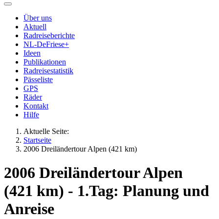
Über uns
Aktuell
Radreiseberichte
NL-DeFriese+
Ideen
Publikationen
Radreisestatistik
Pässeliste
GPS
Räder
Kontakt
Hilfe
Aktuelle Seite:
Startseite
2006 Dreiländertour Alpen (421 km)
2006 Dreiländertour Alpen
(421 km) - 1.Tag: Planung und
Anreise