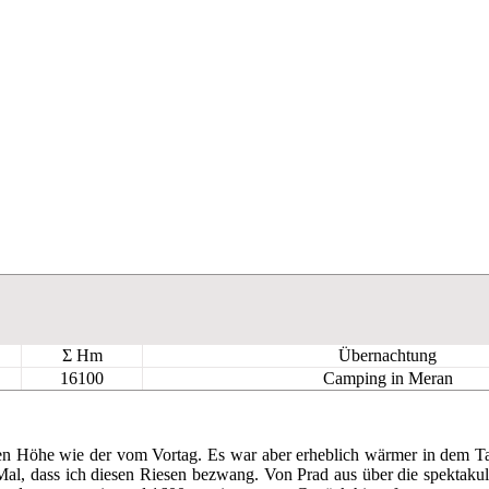
Σ Hm
Übernachtung
16100
Camping in Meran
elben Höhe wie der vom Vortag. Es war aber erheblich wärmer in dem 
Mal, dass ich diesen Riesen bezwang. Von Prad aus über die spektakul