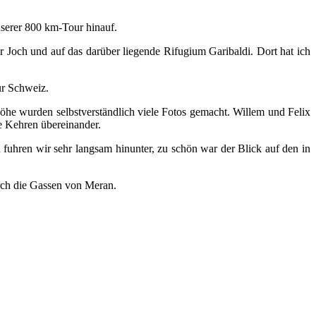
nserer 800 km-Tour hinauf.
 Joch und auf das darüber liegende Rifugium Garibaldi. Dort hat ich
ur Schweiz.
he wurden selbstverständlich viele Fotos gemacht. Willem und Felix
e Kehren übereinander.
 fuhren wir sehr langsam hinunter, zu schön war der Blick auf den in
ch die Gassen von Meran.