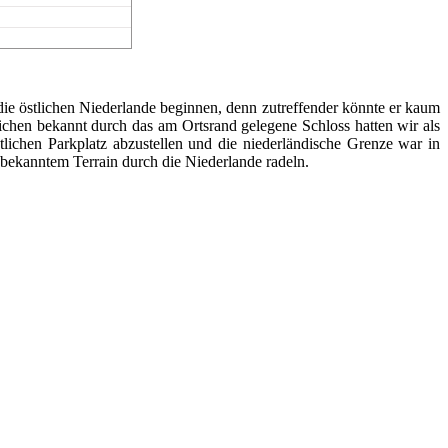
ie östlichen Niederlande beginnen, denn zutreffender könnte er kaum
ichen bekannt durch das am Ortsrand gelegene Schloss hatten wir als
lichen Parkplatz abzustellen und die niederländische Grenze war in
bekanntem Terrain durch die Niederlande radeln.