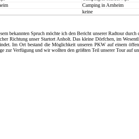
heim
Camping in Arnheim
keine
esem bekannten Spruch möchte ich den Bericht unserer Radtour durch d
icher Richtung unser Startort Anholt. Das kleine Dörfchen, im Wesentl
efindet. Im Ort bestand die Möglichkeit unseren PKW auf einem öffent
ge zur Verfügung und wir wollten den größten Teil unserer Tour auf un