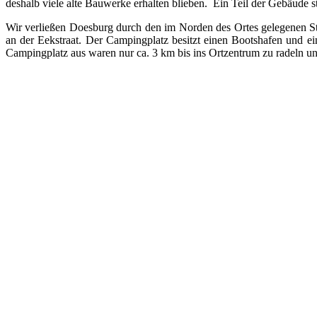
deshalb viele alte Bauwerke erhalten blieben. Ein Teil der Gebäude s
Wir verließen Doesburg durch den im Norden des Ortes gelegenen St
an der Eekstraat. Der Campingplatz besitzt einen Bootshafen und 
Campingplatz aus waren nur ca. 3 km bis ins Ortzentrum zu radeln u