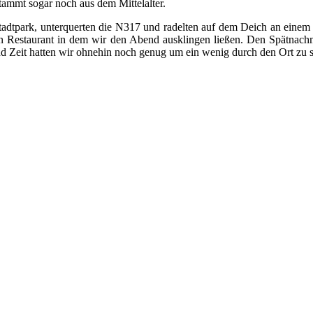
tammt sogar noch aus dem Mittelalter.
adtpark, unterquerten die N317 und radelten auf dem Deich an einem
ein Restaurant in dem wir den Abend ausklingen ließen. Den Spätnac
nd Zeit hatten wir ohnehin noch genug um ein wenig durch den Ort zu 