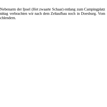
 Nebenarm der Ijssel (Het zwaarte Schaar) entlang zum Campingplatz
hmittag verbrachten wir nach dem Zeltaufbau noch in Doesburg. Vom
schlendern.