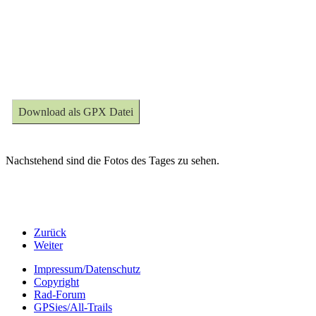
Download als GPX Datei
Nachstehend sind die Fotos des Tages zu sehen.
Zurück
Weiter
Impressum/Datenschutz
Copyright
Rad-Forum
GPSies/All-Trails