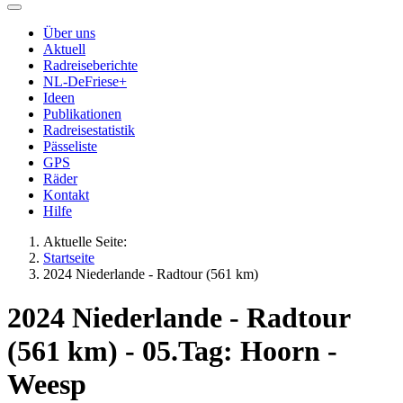
Über uns
Aktuell
Radreiseberichte
NL-DeFriese+
Ideen
Publikationen
Radreisestatistik
Pässeliste
GPS
Räder
Kontakt
Hilfe
Aktuelle Seite:
Startseite
2024 Niederlande - Radtour (561 km)
2024 Niederlande - Radtour
(561 km) - 05.Tag: Hoorn -
Weesp