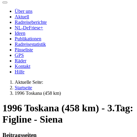
Über uns
Aktuell
Radreiseberichte
NL-DeFriese+
Ideen
Publikationen
Radreisestatistik
Pässeliste
GPS
Räder
Kontakt
Hilfe
Aktuelle Seite:
Startseite
1996 Toskana (458 km)
1996 Toskana (458 km) - 3.Tag:
Figline - Siena
Beitragsseiten