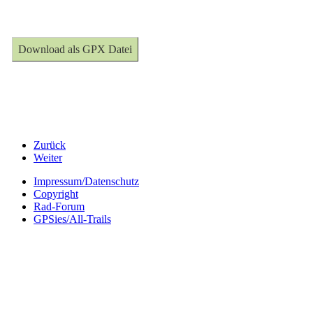
Download als GPX Datei
Zurück
Weiter
Impressum/Datenschutz
Copyright
Rad-Forum
GPSies/All-Trails