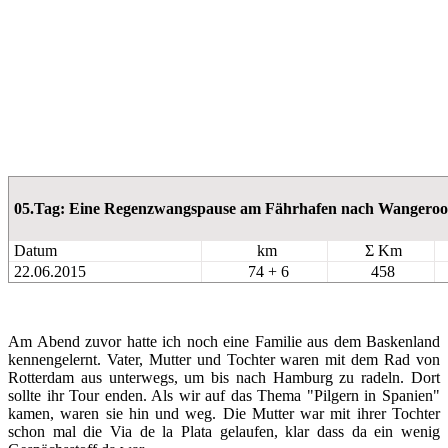
05.Tag: Eine Regenzwangspause am Fährhafen nach Wangeroo
Datum
km
Σ Km
22.06.2015
74 + 6
458
Am Abend zuvor hatte ich noch eine Familie aus dem Baskenland
kennengelernt. Vater, Mutter und Tochter waren mit dem Rad von
Rotterdam aus unterwegs, um bis nach Hamburg zu radeln. Dort
sollte ihr Tour enden. Als wir auf das Thema "Pilgern in Spanien"
kamen, waren sie hin und weg. Die Mutter war mit ihrer Tochter
schon mal die Via de la Plata gelaufen, klar dass da ein wenig