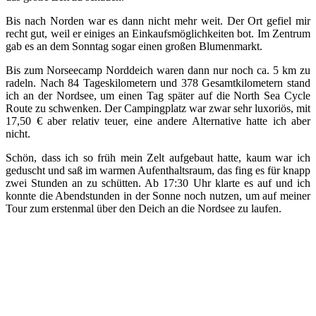
Bis nach Norden war es dann nicht mehr weit. Der Ort gefiel mir
recht gut, weil er einiges an Einkaufsmöglichkeiten bot. Im Zentrum
gab es an dem Sonntag sogar einen großen Blumenmarkt.
Bis zum Norseecamp Norddeich waren dann nur noch ca. 5 km zu
radeln. Nach 84 Tageskilometern und 378 Gesamtkilometern stand
ich an der Nordsee, um einen Tag später auf die North Sea Cycle
Route zu schwenken. Der Campingplatz war zwar sehr luxoriös, mit
17,50 € aber relativ teuer, eine andere Alternative hatte ich aber
nicht.
Schön, dass ich so früh mein Zelt aufgebaut hatte, kaum war ich
geduscht und saß im warmen Aufenthaltsraum, das fing es für knapp
zwei Stunden an zu schütten. Ab 17:30 Uhr klarte es auf und ich
konnte die Abendstunden in der Sonne noch nutzen, um auf meiner
Tour zum erstenmal über den Deich an die Nordsee zu laufen.