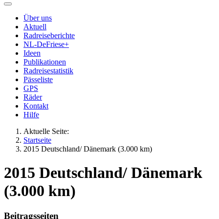
Über uns
Aktuell
Radreiseberichte
NL-DeFriese+
Ideen
Publikationen
Radreisestatistik
Pässeliste
GPS
Räder
Kontakt
Hilfe
Aktuelle Seite:
Startseite
2015 Deutschland/ Dänemark (3.000 km)
2015 Deutschland/ Dänemark
(3.000 km)
Beitragsseiten