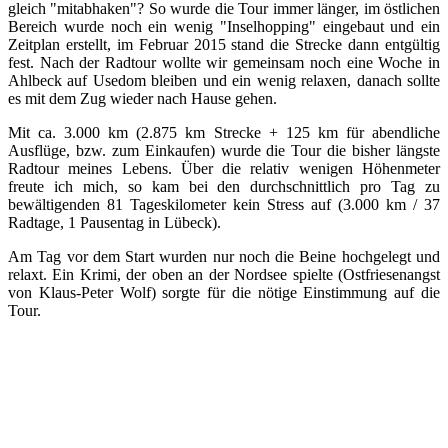
gleich "mitabhaken"? So wurde die Tour immer länger, im östlichen
Bereich wurde noch ein wenig "Inselhopping" eingebaut und ein
Zeitplan erstellt, im Februar 2015 stand die Strecke dann entgültig
fest. Nach der Radtour wollte wir gemeinsam noch eine Woche in
Ahlbeck auf Usedom bleiben und ein wenig relaxen, danach sollte
es mit dem Zug wieder nach Hause gehen.
Mit ca. 3.000 km (2.875 km Strecke + 125 km für abendliche
Ausflüge, bzw. zum Einkaufen) wurde die Tour die bisher längste
Radtour meines Lebens. Über die relativ wenigen Höhenmeter
freute ich mich, so kam bei den durchschnittlich pro Tag zu
bewältigenden 81 Tageskilometer kein Stress auf (3.000 km / 37
Radtage, 1 Pausentag in Lübeck).
Am Tag vor dem Start wurden nur noch die Beine hochgelegt und
relaxt. Ein Krimi, der oben an der Nordsee spielte (Ostfriesenangst
von Klaus-Peter Wolf) sorgte für die nötige Einstimmung auf die
Tour.