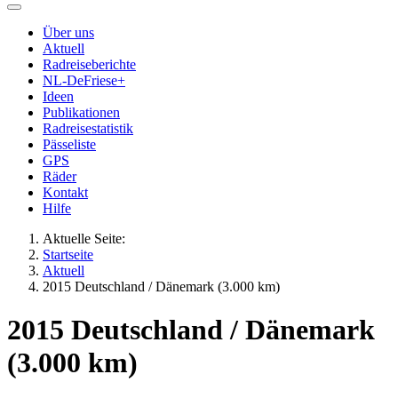
Über uns
Aktuell
Radreiseberichte
NL-DeFriese+
Ideen
Publikationen
Radreisestatistik
Pässeliste
GPS
Räder
Kontakt
Hilfe
Aktuelle Seite:
Startseite
Aktuell
2015 Deutschland / Dänemark (3.000 km)
2015 Deutschland / Dänemark
(3.000 km)