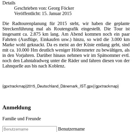
Details
Geschrieben von:
Georg Föcker
Veröffentlicht: 15. Januar 2015
Die Radtourenplanung für 2015 steht, wir haben die geplante
Streckenführung mal als Routengrafik eingestellt. Die Tour ist
insgesamt ca. 2.875 km lang. Am Abend kommen noch ein paar
Fahrten (Ausflüge, Einkaufen usw.) hinzu, so wird die 3.000 km
Marke wohl geknackt. Da es meist an der Küste entlang geht, sind
mit ca. 10.000 Hm deutlich weniger Höhenmeter zu bewältigen, als
in den Vorjahren. Darüber hinaus nehmen wir im Spätsommer evtl.
noch den Lahntalradweg unter die Räder und fahren diesen von der
Lahnquelle aus bis nach Koblenz.
{gpxtrackmap}2015_Deutschland_Dänemark_IST.gpx{/gpxtrackmap}
Anmeldung
Familie und Freunde
Benutzername