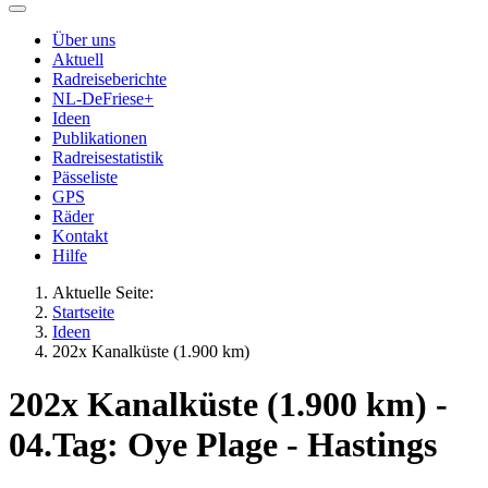
Über uns
Aktuell
Radreiseberichte
NL-DeFriese+
Ideen
Publikationen
Radreisestatistik
Pässeliste
GPS
Räder
Kontakt
Hilfe
Aktuelle Seite:
Startseite
Ideen
202x Kanalküste (1.900 km)
202x Kanalküste (1.900 km) -
04.Tag: Oye Plage - Hastings