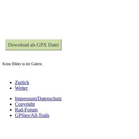
Download als GPX Datei
Keine Bilder in der Galerie.
Zurück
Weiter
Impressum/Datenschutz
Copyright
Rad-Forum
GPSies/All-Trails