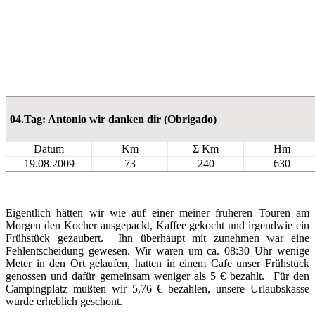
04.Tag: Antonio wir danken dir (Obrigado)
Datum
Km
Σ Km
Hm
19.08.2009
73
240
630
Eigentlich hätten wir wie auf einer meiner früheren Touren am
Morgen den Kocher ausgepackt, Kaffee gekocht und irgendwie ein
Frühstück gezaubert. Ihn überhaupt mit zunehmen war eine
Fehlentscheidung gewesen. Wir waren um ca. 08:30 Uhr wenige
Meter in den Ort gelaufen, hatten in einem Cafe unser Frühstück
genossen und dafür gemeinsam weniger als 5 € bezahlt. Für den
Campingplatz mußten wir 5,76 € bezahlen, unsere Urlaubskasse
wurde erheblich geschont.