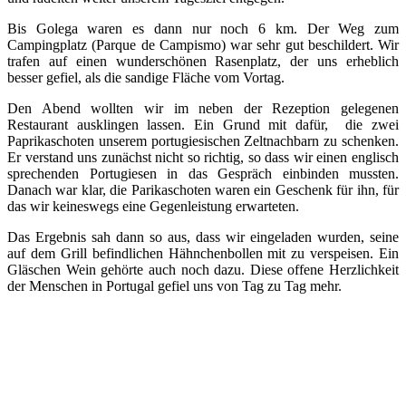
Bis Golega waren es dann nur noch 6 km. Der Weg zum
Campingplatz (Parque de Campismo) war sehr gut beschildert. Wir
trafen auf einen wunderschönen Rasenplatz, der uns erheblich
besser gefiel, als die sandige Fläche vom Vortag.
Den Abend wollten wir im neben der Rezeption gelegenen
Restaurant ausklingen lassen. Ein Grund mit dafür, die zwei
Paprikaschoten unserem portugiesischen Zeltnachbarn zu schenken.
Er verstand uns zunächst nicht so richtig, so dass wir einen englisch
sprechenden Portugiesen in das Gespräch einbinden mussten.
Danach war klar, die Parikaschoten waren ein Geschenk für ihn, für
das wir keineswegs eine Gegenleistung erwarteten.
Das Ergebnis sah dann so aus, dass wir eingeladen wurden, seine
auf dem Grill befindlichen Hähnchenbollen mit zu verspeisen. Ein
Gläschen Wein gehörte auch noch dazu. Diese offene Herzlichkeit
der Menschen in Portugal gefiel uns von Tag zu Tag mehr.