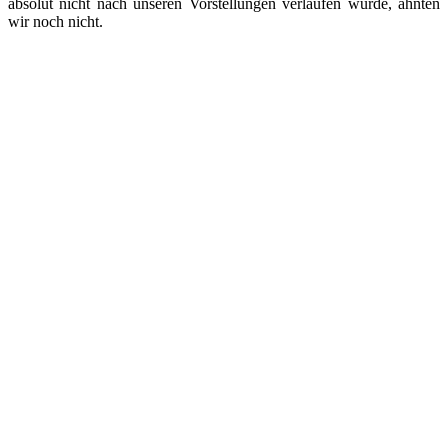
absolut nicht nach unseren Vorstellungen verlaufen würde, ahnten
wir noch nicht.