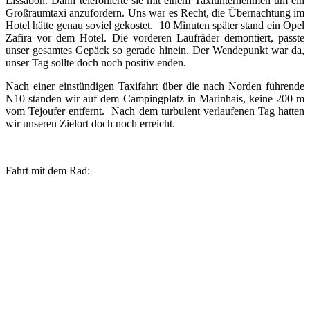
Lissabon. Dann telefonierte sie mit einem Taxiunternehmen um ein
Großraumtaxi anzufordern. Uns war es Recht, die Übernachtung im
Hotel hätte genau soviel gekostet. 10 Minuten später stand ein Opel
Zafira vor dem Hotel. Die vorderen Laufräder demontiert, passte
unser gesamtes Gepäck so gerade hinein. Der Wendepunkt war da,
unser Tag sollte doch noch positiv enden.
Nach einer einstündigen Taxifahrt über die nach Norden führende
N10 standen wir auf dem Campingplatz in Marinhais, keine 200 m
vom Tejoufer entfernt. Nach dem turbulent verlaufenen Tag hatten
wir unseren Zielort doch noch erreicht.
Fahrt mit dem Rad: