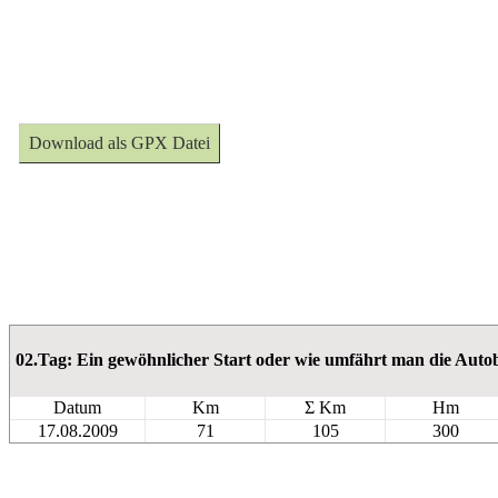
Download als GPX Datei
02.Tag: Ein gewöhnlicher Start oder wie umfährt man die Aut
Datum
Km
Σ Km
Hm
17.08.2009
71
105
300