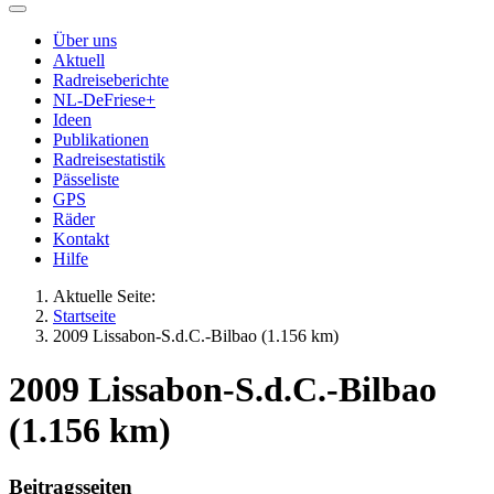
Über uns
Aktuell
Radreiseberichte
NL-DeFriese+
Ideen
Publikationen
Radreisestatistik
Pässeliste
GPS
Räder
Kontakt
Hilfe
Aktuelle Seite:
Startseite
2009 Lissabon-S.d.C.-Bilbao (1.156 km)
2009 Lissabon-S.d.C.-Bilbao
(1.156 km)
Beitragsseiten