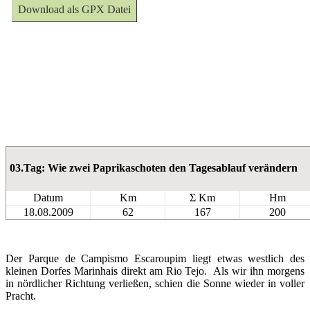
Download als GPX Datei
03.Tag: Wie zwei Paprikaschoten den Tagesablauf verändern
Datum
Km
Σ Km
Hm
18.08.2009
62
167
200
Der Parque de Campismo Escaroupim liegt etwas westlich des
kleinen Dorfes Marinhais direkt am Rio Tejo. Als wir ihn morgens
in nördlicher Richtung verließen, schien die Sonne wieder in voller
Pracht.