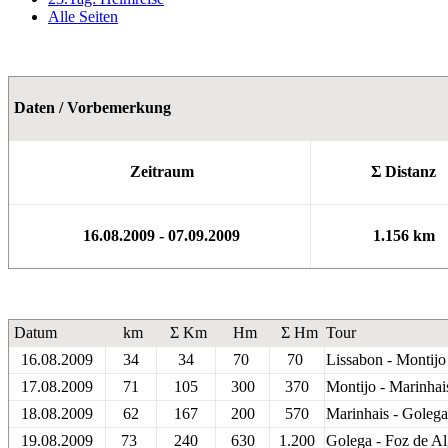
Alle Seiten
Daten / Vorbemerkung
Zeitraum
Σ Distanz
16.08.2009 - 07.09.2009
1.156 km
Datum
km
Σ Km
Hm
Σ Hm
Tour
16.08.2009
34
34
70
70
Lissabon - Montijo
17.08.2009
71
105
300
370
Montijo - Marinhai
18.08.2009
62
167
200
570
Marinhais - Golega
19.08.2009
73
240
630
1.200
Golega - Foz de A