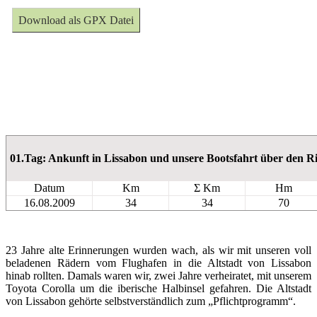
Download als GPX Datei
01.Tag: Ankunft in Lissabon und unsere Bootsfahrt über den Ri
Datum
Km
Σ Km
Hm
16.08.2009
34
34
70
23 Jahre alte Erinnerungen wurden wach, als wir mit unseren voll
beladenen Rädern vom Flughafen in die Altstadt von Lissabon
hinab rollten. Damals waren wir, zwei Jahre verheiratet, mit unserem
Toyota Corolla um die iberische Halbinsel gefahren. Die Altstadt
von Lissabon gehörte selbstverständlich zum „Pflichtprogramm“.