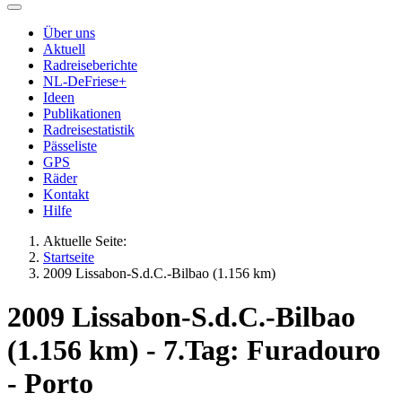
Über uns
Aktuell
Radreiseberichte
NL-DeFriese+
Ideen
Publikationen
Radreisestatistik
Pässeliste
GPS
Räder
Kontakt
Hilfe
Aktuelle Seite:
Startseite
2009 Lissabon-S.d.C.-Bilbao (1.156 km)
2009 Lissabon-S.d.C.-Bilbao
(1.156 km) - 7.Tag: Furadouro
- Porto