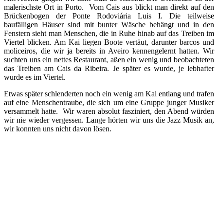
malerischste Ort in Porto. Vom Cais aus blickt man direkt auf den
Brückenbogen der Ponte Rodoviária Luis I. Die teilweise
baufälligen Häuser sind mit bunter Wäsche behängt und in den
Fenstern sieht man Menschen, die in Ruhe hinab auf das Treiben im
Viertel blicken. Am Kai liegen Boote vertäut, darunter barcos und
moliceiros, die wir ja bereits in Aveiro kennengelernt hatten. Wir
suchten uns ein nettes Restaurant, aßen ein wenig und beobachteten
das Treiben am Cais da Ribeira. Je später es wurde, je lebhafter
wurde es im Viertel.
Etwas später schlenderten noch ein wenig am Kai entlang und trafen
auf eine Menschentraube, die sich um eine Gruppe junger Musiker
versammelt hatte. Wir waren absolut fasziniert, den Abend würden
wir nie wieder vergessen. Lange hörten wir uns die Jazz Musik an,
wir konnten uns nicht davon lösen.