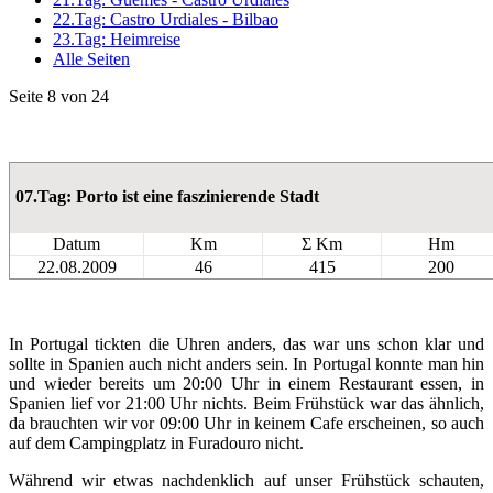
22.Tag: Castro Urdiales - Bilbao
23.Tag: Heimreise
Alle Seiten
Seite 8 von 24
07.Tag: Porto ist eine faszinierende Stadt
Datum
Km
Σ Km
Hm
22.08.2009
46
415
200
In Portugal tickten die Uhren anders, das war uns schon klar und
sollte in Spanien auch nicht anders sein. In Portugal konnte man hin
und wieder bereits um 20:00 Uhr in einem Restaurant essen, in
Spanien lief vor 21:00 Uhr nichts. Beim Frühstück war das ähnlich,
da brauchten wir vor 09:00 Uhr in keinem Cafe erscheinen, so auch
auf dem Campingplatz in Furadouro nicht.
Während wir etwas nachdenklich auf unser Frühstück schauten,