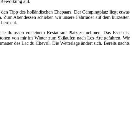
s Bewölkung auf.
r den Tipp des holländischen Ehepaars. Der Campingplatz liegt etwas
ufen. Zum Abendessen schieben wir unsere Fahrräder auf dem kürzesten
herrscht.
ste draussen vor einem Restaurant Platz zu nehmen. Das Essen ist
litonen von mir im Winter zum Skilaufen nach Les Arc gefahren. Wir
mauer des Lac du Chevril. Die Wetterlage ändert sich. Bereits nachts