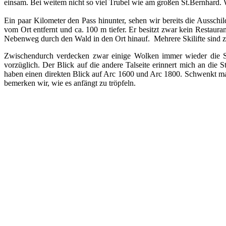
einsam. Bei weitem nicht so viel Trubel wie am großen St.Bernhard. 
Ein paar Kilometer den Pass hinunter, sehen wir bereits die Aussch
vom Ort entfernt und ca. 100 m tiefer. Er besitzt zwar kein Restaur
Nebenweg durch den Wald in den Ort hinauf. Mehrere Skilifte sind zu
Zwischendurch verdecken zwar einige Wolken immer wieder die Son
vorzüglich. Der Blick auf die andere Talseite erinnert mich an di
haben einen direkten Blick auf Arc 1600 und Arc 1800. Schwenkt man 
bemerken wir, wie es anfängt zu tröpfeln.