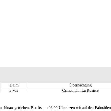
Σ Hm
Übernachtung
3.703
Camping in La Rosiere
uns hinausgetrieben. Bereits um 08:00 Uhr sitzen wir auf den Fahrräde