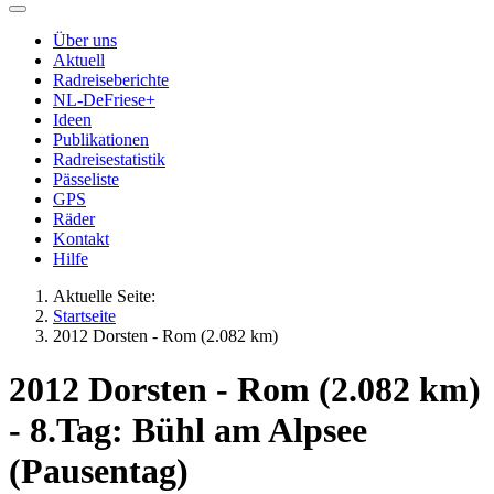
Über uns
Aktuell
Radreiseberichte
NL-DeFriese+
Ideen
Publikationen
Radreisestatistik
Pässeliste
GPS
Räder
Kontakt
Hilfe
Aktuelle Seite:
Startseite
2012 Dorsten - Rom (2.082 km)
2012 Dorsten - Rom (2.082 km)
- 8.Tag: Bühl am Alpsee
(Pausentag)