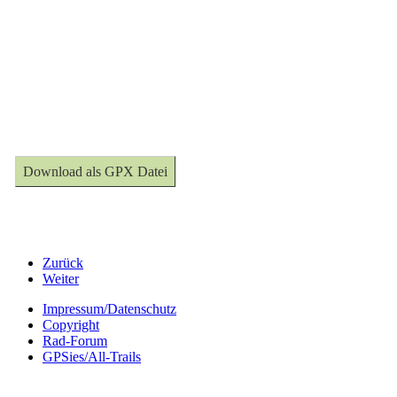
Download als GPX Datei
Zurück
Weiter
Impressum/Datenschutz
Copyright
Rad-Forum
GPSies/All-Trails