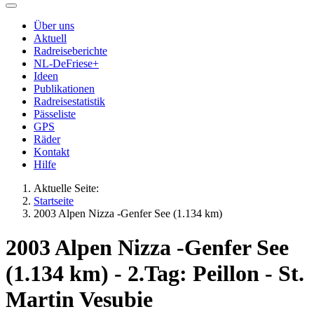
Über uns
Aktuell
Radreiseberichte
NL-DeFriese+
Ideen
Publikationen
Radreisestatistik
Pässeliste
GPS
Räder
Kontakt
Hilfe
Aktuelle Seite:
Startseite
2003 Alpen Nizza -Genfer See (1.134 km)
2003 Alpen Nizza -Genfer See
(1.134 km) - 2.Tag: Peillon - St.
Martin Vesubie