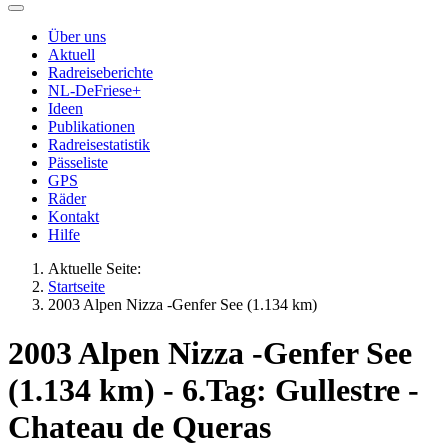
Über uns
Aktuell
Radreiseberichte
NL-DeFriese+
Ideen
Publikationen
Radreisestatistik
Pässeliste
GPS
Räder
Kontakt
Hilfe
Aktuelle Seite:
Startseite
2003 Alpen Nizza -Genfer See (1.134 km)
2003 Alpen Nizza -Genfer See
(1.134 km) - 6.Tag: Gullestre -
Chateau de Queras