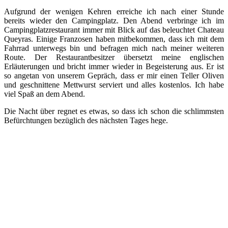
Aufgrund der wenigen Kehren erreiche ich nach einer Stunde
bereits wieder den Campingplatz. Den Abend verbringe ich im
Campingplatzrestaurant immer mit Blick auf das beleuchtet Chateau
Queyras. Einige Franzosen haben mitbekommen, dass ich mit dem
Fahrrad unterwegs bin und befragen mich nach meiner weiteren
Route. Der Restaurantbesitzer übersetzt meine englischen
Erläuterungen und bricht immer wieder in Begeisterung aus. Er ist
so angetan von unserem Gepräch, dass er mir einen Teller Oliven
und geschnittene Mettwurst serviert und alles kostenlos. Ich habe
viel Spaß an dem Abend.
Die Nacht über regnet es etwas, so dass ich schon die schlimmsten
Befürchtungen bezüglich des nächsten Tages hege.