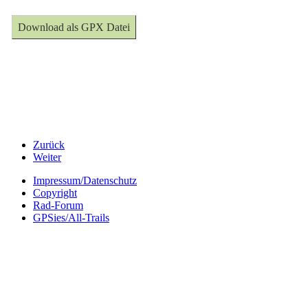
Download als GPX Datei
Zurück
Weiter
Impressum/Datenschutz
Copyright
Rad-Forum
GPSies/All-Trails