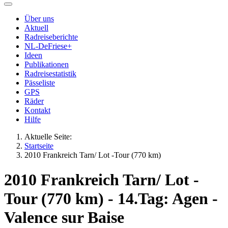
Über uns
Aktuell
Radreiseberichte
NL-DeFriese+
Ideen
Publikationen
Radreisestatistik
Pässeliste
GPS
Räder
Kontakt
Hilfe
Aktuelle Seite:
Startseite
2010 Frankreich Tarn/ Lot -Tour (770 km)
2010 Frankreich Tarn/ Lot -
Tour (770 km) - 14.Tag: Agen -
Valence sur Baise