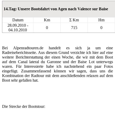
14.Tag: Unsere Bootsfahrt von Agen nach Valence sur Baise
Datum
Km
Σ Km
Hm
28.09.2010 -
0
715
0
04.10.2010
Bei Alpenradtouren.de handelt es sich ja um eine
Radreiseberichtsseite. Aus diesem Grund verzichte ich hier auf eine
weitere Berichterstattung der einen Woche, die wir mit dem Boot
auf dem Canal lateral du Garonne und der Baise Lot unterwegs
waren. Für Interessierte habe ich nachstehend ein paar Fotos
eingefügt. Zusammenfassend können wir sagen, dass uns die
Kombination der Radtour mit dem anschließenden relaxen auf dem
Boot sehr gefallen hat.
Die Strecke der Bootstour: