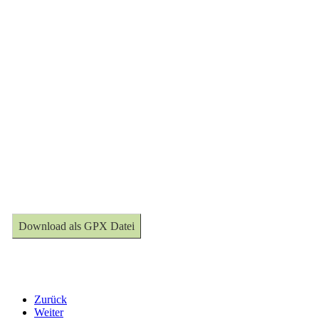
Download als GPX Datei
Zurück
Weiter