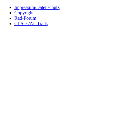
Impressum/Datenschutz
Copyright
Rad-Forum
GPSies/All-Trails