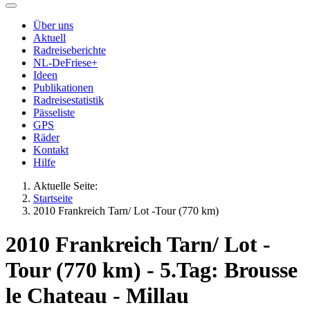
Über uns
Aktuell
Radreiseberichte
NL-DeFriese+
Ideen
Publikationen
Radreisestatistik
Pässeliste
GPS
Räder
Kontakt
Hilfe
Aktuelle Seite:
Startseite
2010 Frankreich Tarn/ Lot -Tour (770 km)
2010 Frankreich Tarn/ Lot -
Tour (770 km) - 5.Tag: Brousse
le Chateau - Millau