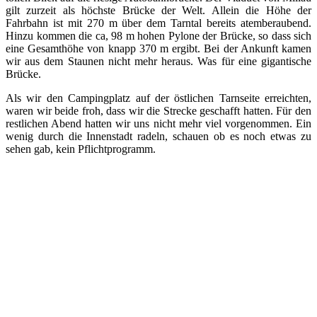
gilt zurzeit als höchste Brücke der Welt. Allein die Höhe der
Fahrbahn ist mit 270 m über dem Tarntal bereits atemberaubend.
Hinzu kommen die ca, 98 m hohen Pylone der Brücke, so dass sich
eine Gesamthöhe von knapp 370 m ergibt. Bei der Ankunft kamen
wir aus dem Staunen nicht mehr heraus. Was für eine gigantische
Brücke.
Als wir den Campingplatz auf der östlichen Tarnseite erreichten,
waren wir beide froh, dass wir die Strecke geschafft hatten. Für den
restlichen Abend hatten wir uns nicht mehr viel vorgenommen. Ein
wenig durch die Innenstadt radeln, schauen ob es noch etwas zu
sehen gab, kein Pflichtprogramm.