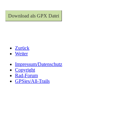
Download als GPX Datei
Zurück
Weiter
Impressum/Datenschutz
Copyright
Rad-Forum
GPSies/All-Trails