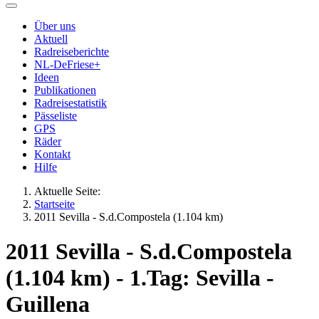
Über uns
Aktuell
Radreiseberichte
NL-DeFriese+
Ideen
Publikationen
Radreisestatistik
Pässeliste
GPS
Räder
Kontakt
Hilfe
Aktuelle Seite:
Startseite
2011 Sevilla - S.d.Compostela (1.104 km)
2011 Sevilla - S.d.Compostela
(1.104 km) - 1.Tag: Sevilla -
Guillena