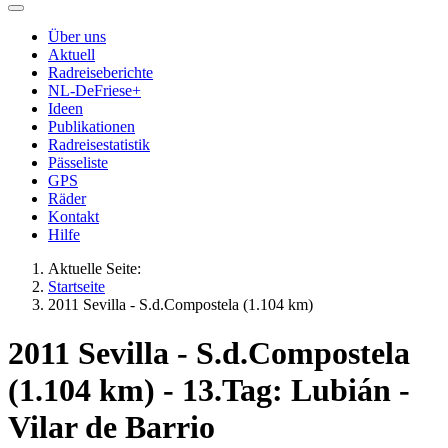
Über uns
Aktuell
Radreiseberichte
NL-DeFriese+
Ideen
Publikationen
Radreisestatistik
Pässeliste
GPS
Räder
Kontakt
Hilfe
Aktuelle Seite:
Startseite
2011 Sevilla - S.d.Compostela (1.104 km)
2011 Sevilla - S.d.Compostela
(1.104 km) - 13.Tag: Lubián -
Vilar de Barrio