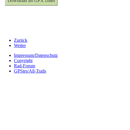
Download als GPX Datei
Zurück
Weiter
Impressum/Datenschutz
Copyright
Rad-Forum
GPSies/All-Trails