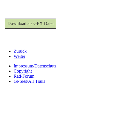
Download als GPX Datei
Zurück
Weiter
Impressum/Datenschutz
Copyright
Rad-Forum
GPSies/All-Trails