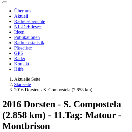
Über uns
Aktuell
Radreiseberichte
NL-DeFriese+
Ideen
Publikationen
Radreisestatistik
Pässeliste
GPS
Räder
Kontakt
Hilfe
Aktuelle Seite:
Startseite
2016 Dorsten - S. Compostela (2.858 km)
2016 Dorsten - S. Compostela
(2.858 km) - 11.Tag: Matour -
Montbrison