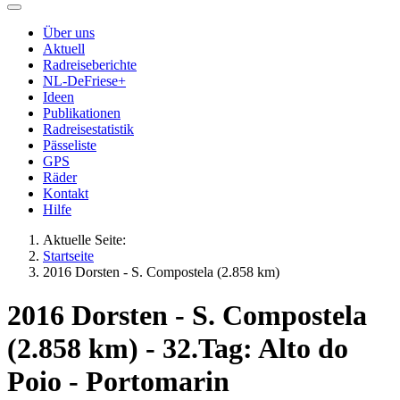
Über uns
Aktuell
Radreiseberichte
NL-DeFriese+
Ideen
Publikationen
Radreisestatistik
Pässeliste
GPS
Räder
Kontakt
Hilfe
Aktuelle Seite:
Startseite
2016 Dorsten - S. Compostela (2.858 km)
2016 Dorsten - S. Compostela
(2.858 km) - 32.Tag: Alto do
Poio - Portomarin