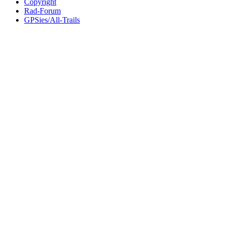
Copyright
Rad-Forum
GPSies/All-Trails