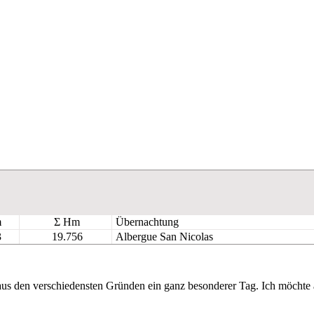
m
Σ Hm
Übernachtung
3
19.756
Albergue San Nicolas
 aus den verschiedensten Gründen ein ganz besonderer Tag. Ich möchte