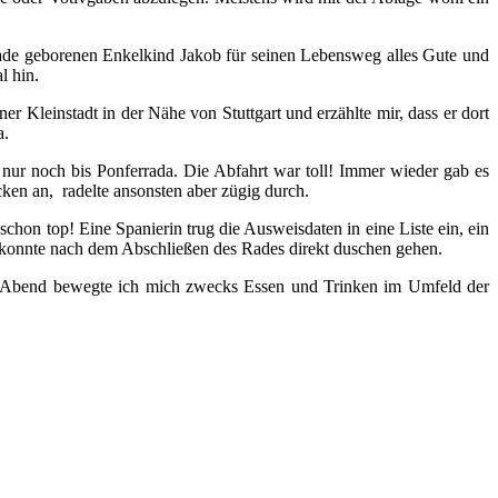
rade geborenen Enkelkind Jakob für seinen Lebensweg alles Gute und
l hin.
r Kleinstadt in der Nähe von Stuttgart und erzählte mir, dass er dort
a.
 nur noch bis Ponferrada. Die Abfahrt war toll! Immer wieder gab es
cken an, radelte ansonsten aber zügig durch.
hon top! Eine Spanierin trug die Ausweisdaten in eine Liste ein, ein
ch konnte nach dem Abschließen des Rades direkt duschen gehen.
 Am Abend bewegte ich mich zwecks Essen und Trinken im Umfeld der