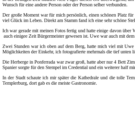
Wunsch für eine andere Person oder der Person selber verbunden.
Der große Moment war für mich persönlich, einen schönen Platz für
viel Glück im Leben. Direkt am Stamm fand ich eine sehr schöne Stelle
Ich war gerade mit meinen Fotos fertig und hatte einige davon über W
auch einigee Zeit Bürgermeister gewesen ist. Uwe war auch mit dem
Zwei Stunden war ich oben auf dem Berg, hatte mich viel mit Uwe un
Möglichkeiten der Einkehr, ich fotografierte mehrmals die tief unten
Die Herberge in Ponferrada war zwar groß, hatte aber nur 4 Bett Zim
Spanier sorgte für den Stempel im Credential und ein weiterer half m
In der Stadt schaute ich mir später die Kathedrale und die tolle
Templerburg, dort gab es die meiste Gastronomie.