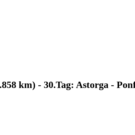
.858 km) - 30.Tag: Astorga - Pon